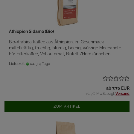
Äthiopien Sidamo (Bio)
Bio-Arabica Kaffee aus Äthiopien, im Geschmack
mittelkräftig, fruchtig, blumig, beerig, würzige Moccanote.
Für Filterkaffee, Vollautomat, Bialetti/Herdkännchen.
Lieferzeit:
ca. 3-4 Tage
ab 7,70 EUR
inkl. 7% MwSt. zzgl.
Versand
ZUM ARTIKEL