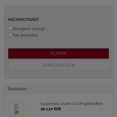
NACHHALTIGKEIT
NACHHALTIGKEIT
Biologisch erzeugt
Fair gehandelt
FILTERN
ZURÜCKSETZEN
Bestseller
Guatemala Grand Cru (Projektkaffee)
ab 7,70 EUR