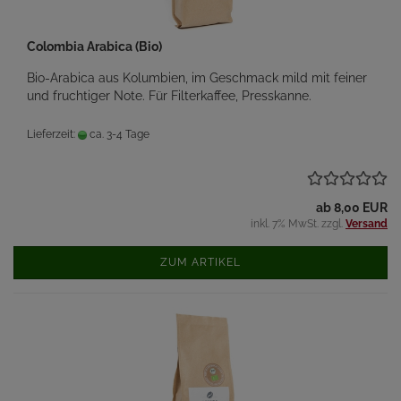
Colombia Arabica (Bio)
Bio-Arabica aus Kolumbien, im Geschmack mild mit feiner
und fruchtiger Note. Für Filterkaffee, Presskanne.
Lieferzeit:
ca. 3-4 Tage
ab 8,00 EUR
inkl. 7% MwSt. zzgl.
Versand
ZUM ARTIKEL